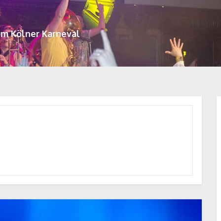
um Kölner Karneval