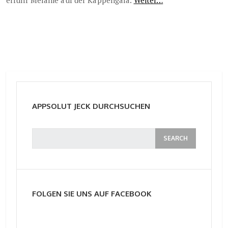
erfuhr Melanie auf der Kappengala.
Weiter…
APPSOLUT JECK DURCHSUCHEN
FOLGEN SIE UNS AUF FACEBOOK