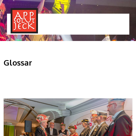
MENÜ
TOGGLE
Glossar