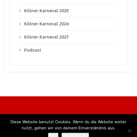
Kölner Karneval 2025
Kölner Karneval 2026
Kölner Karneval 2027
Podcast
Diese Website benutzt Cookies. Wenn du die Website weiter
Alle Rechte vorbehalten. BKB Verlag GmbH
nutzt, gehen wir von deinem Einverständnis aus.
OK
Weiterlesen