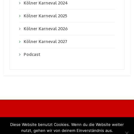
Kölner Karneval 2024
Kölner Karneval 2025
Kölner Karneval 2026
Kölner Karneval 2027
Podcast
Diese Website benutzt Cookies. Wenn du die Website weiter
Alle Rechte vorbehalten. BKB Verlag GmbH
nutzt, gehen wir von deinem Einverständnis aus.