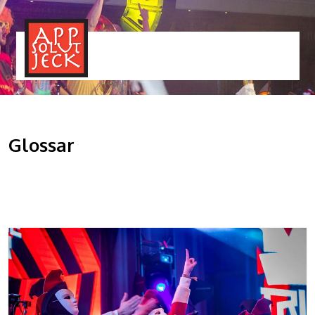
MENÜ
TOGGLE
Glossar