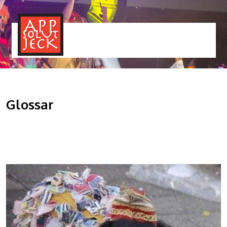
MENÜ
TOGGLE
Glossar