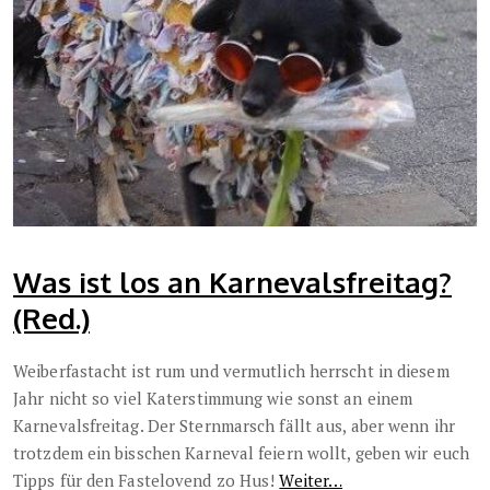
Was ist los an Karnevalsfreitag?
(Red.)
Weiberfastacht ist rum und vermutlich herrscht in diesem
Jahr nicht so viel Katerstimmung wie sonst an einem
Karnevalsfreitag. Der Sternmarsch fällt aus, aber wenn ihr
trotzdem ein bisschen Karneval feiern wollt, geben wir euch
Tipps für den Fastelovend zo Hus!
Weiter…