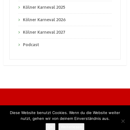
Kölner Karneval 2025
Kölner Karneval 2026
Kölner Karneval 2027
Podcast
Diese Website benutzt Cookies. Wenn du die Website weiter
Alle Rechte vorbehalten. BKB Verlag GmbH
nutzt, gehen wir von deinem Einverständnis aus.
OK
Weiterlesen