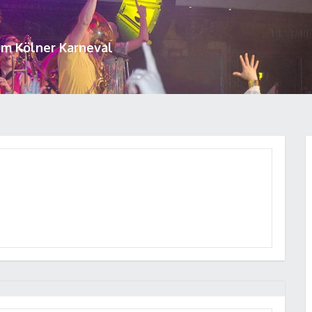
um Kölner Karneval