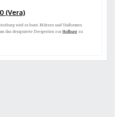
0 (Vera)
storburg wird es bunt. Mützen und Uniformen
um das designierte Dreigestirn zur
Hofburg
zu