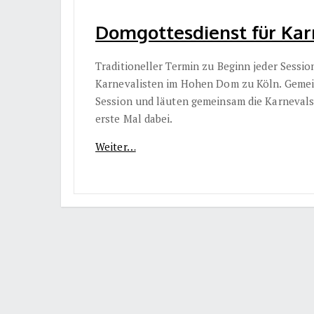
Domgottesdienst für Karn
Traditioneller Termin zu Beginn jeder Sessi
Karnevalisten im Hohen Dom zu Köln. Gemein
Session und läuten gemeinsam die Karnevalst
erste Mal dabei.
Weiter…