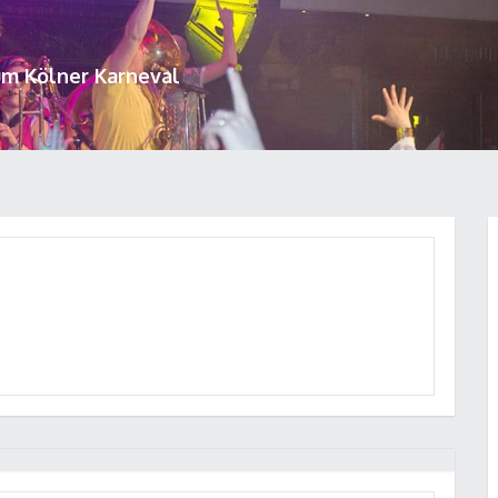
um Kölner Karneval