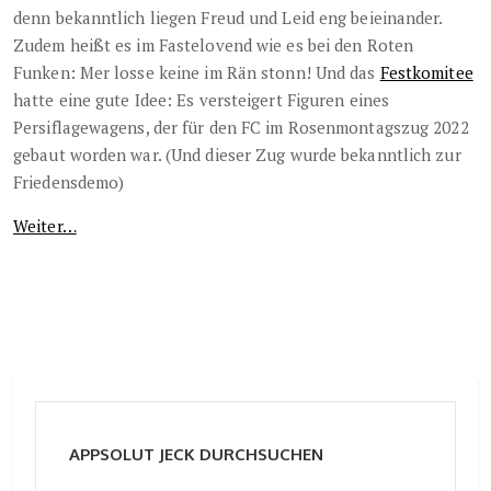
denn bekanntlich liegen Freud und Leid eng beieinander.
Zudem heißt es im Fastelovend wie es bei den Roten
Funken: Mer losse keine im Rän stonn! Und das
Festkomitee
hatte eine gute Idee: Es versteigert Figuren eines
Persiflagewagens, der für den FC im Rosenmontagszug 2022
gebaut worden war. (Und dieser Zug wurde bekanntlich zur
Friedensdemo)
Weiter…
APPSOLUT JECK DURCHSUCHEN