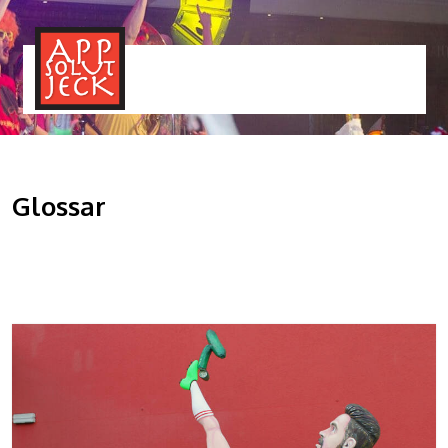
MENÜ
TOGGLE
Glossar