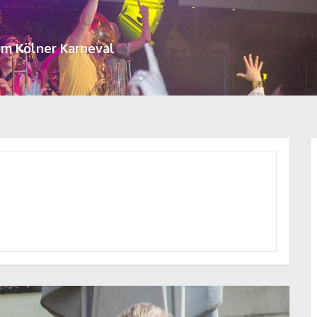
um Kölner Karneval