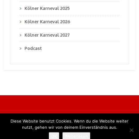
Kölner Karneval 2025
Kölner Karneval 2026
Kölner Karneval 2027
Podcast
Diese Website benutzt Cookies. Wenn du die Website weiter
Alle Rechte vorbehalten. BKB Verlag GmbH
nutzt, gehen wir von deinem Einverständnis aus.
OK
Weiterlesen