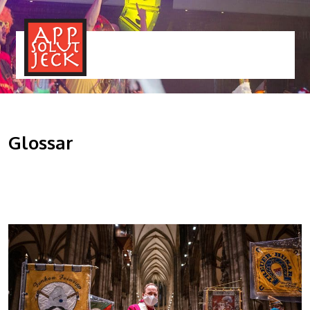
MENÜ
TOGGLE
Glossar