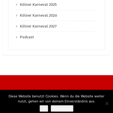
Kölner Karneval 2025
Kölner Karneval 2026
Kölner Karneval 2027
Podcast
Diese Website benutzt Cookies. Wenn du die Website weiter
Alle Rechte vorbehalten. BKB Verlag GmbH
nutzt, gehen wir von deinem Einverständnis aus.
OK
Weiterlesen