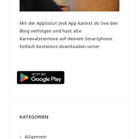
Mit der AppSolut Jeck App kannst du live den
Blog verfolgen und hast alle
Karnevalstermine auf deinem Smartphone.
Einfach kostenlos downloaden unter:
KATEGORIEN
Allgemein