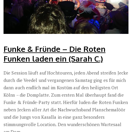
Funke & Fründe – Die Roten
Funken laden ein (Sarah C.)
Die Session läuft auf Hochtouren, jeden Abend streifen Jecke
durch die Veedel und vergangenen Samstag ging es für mich
dann auch endlich mal im Kostüm auf den heiligsten Ort
Kölns – die Domplatte. Zum ersten Mal überhaupt fand die
Funke & Fründe-Party statt. Hierfür luden die Roten Funken
neben Jecken aller Art die Nachwuchsband Planschemalöör
und die Jungs von Kasalla in eine ganz besonders
stimmungsvolle Location. Den wunderschönen Wartesaal
am Dom.