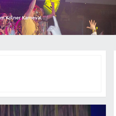
um Kölner Karneval