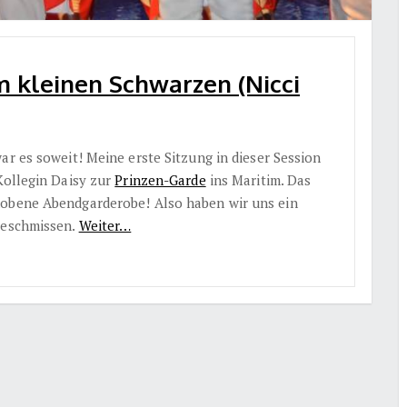
m kleinen Schwarzen (Nicci
ar es soweit! Meine erste Sitzung in dieser Session
Kollegin Daisy zur
Prinzen-Garde
ins Maritim. Das
hobene Abendgarderobe! Also haben wir uns ein
geschmissen.
Weiter…