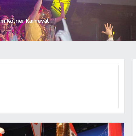
um Kölner Karneval