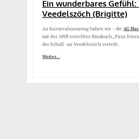
Ein wunderbares Gefühl: 
Veedelszöch (Brigitte)
An Karnevalssonntag haben wir – die
AG Nac
mit der AWB erstelltes Minibuch „Pänz feier
der Schull- un Veedelszöch verteilt.
Weiter…