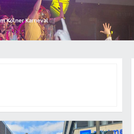
um Kölner Karneval