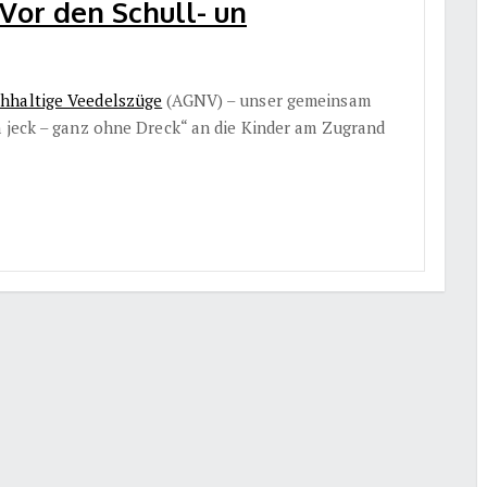
Vor den Schull- un
hhaltige Veedelszüge
(AGNV) – unser gemeinsam
n jeck – ganz ohne Dreck“ an die Kinder am Zugrand