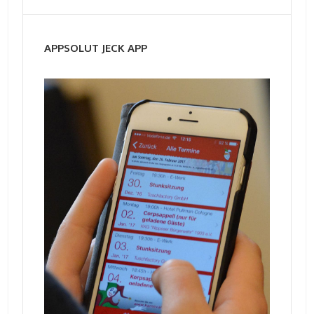
APPSOLUT JECK APP