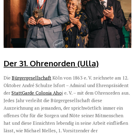
Der 31. Ohrenorden (Ulla)
Die
Bürgergesellschaft
Köln von 1863 e. V. zeichnete am 12.
Oktober André Schulze Isfort – Admiral und Ehrenpräsident
der
StattGarde Colonia Aho
j e. V. – mit dem Ohrenorden aus.
Jedes Jahr verleiht die Bürgergesellschaft diese
Auszeichnung an jemanden, der sprichwörtlich immer ein
offenes Ohr für die Sorgen und Nöte seiner Mitmenschen
hat und diese Einsichten lebendig in seine Arbeit einfließen
lässt, wie Michael Melles, 1. Vorsitzender der