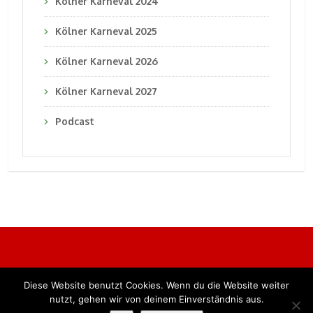
Kölner Karneval 2024
Kölner Karneval 2025
Kölner Karneval 2026
Kölner Karneval 2027
Podcast
Diese Website benutzt Cookies. Wenn du die Website weiter
Alle Rechte vorbehalten. BKB Verlag GmbH
nutzt, gehen wir von deinem Einverständnis aus.