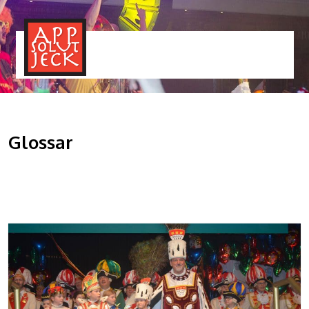
MENÜ
TOGGLE
Glossar