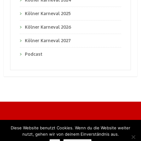
Kölner Karneval 2025
Kölner Karneval 2026
Kölner Karneval 2027
Podcast
Diese Website benutzt Cookies. Wenn du die Website weiter
Alle Rechte vorbehalten. BKB Verlag GmbH
nutzt, gehen wir von deinem Einverständnis aus.