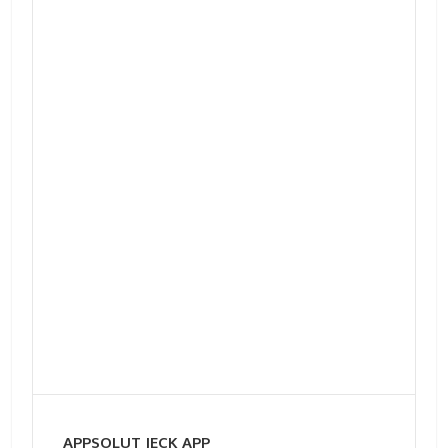
APPSOLUT JECK APP