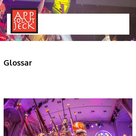
MENÜ
TOGGLE
Glossar