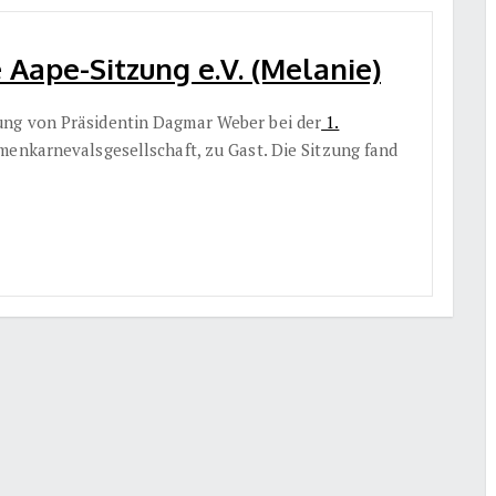
e Aape-Sitzung e.V. (Melanie)
ung von Präsidentin Dagmar Weber bei der
1.
amenkarnevalsgesellschaft, zu Gast. Die Sitzung fand