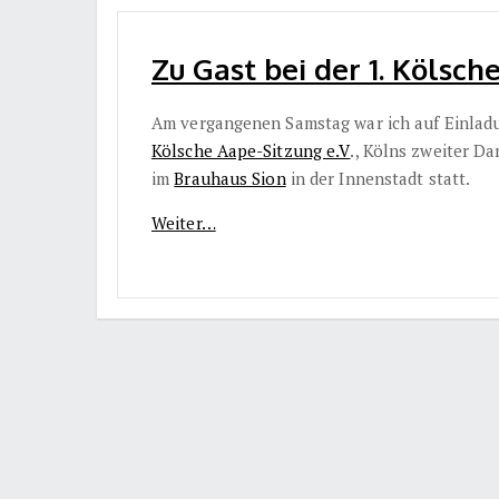
Zu Gast bei der 1. Kölsch
Am vergangenen Samstag war ich auf Einlad
Kölsche Aape-Sitzung e.V
., Kölns zweiter D
im
Brauhaus Sion
in der Innenstadt statt.
Weiter…