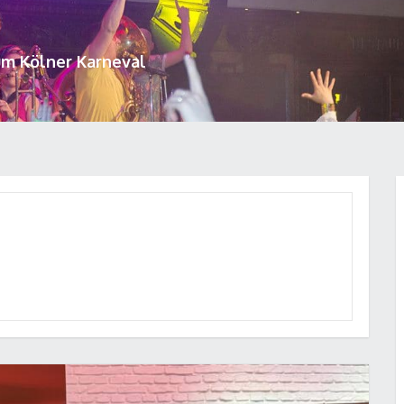
um Kölner Karneval