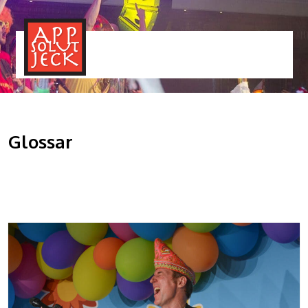
MENÜ
TOGGLE
Glossar