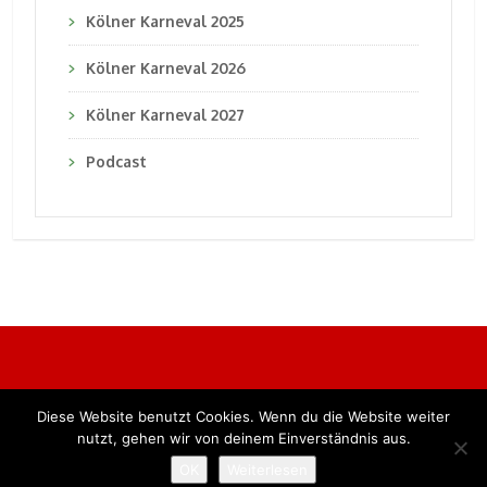
Kölner Karneval 2025
Kölner Karneval 2026
Kölner Karneval 2027
Podcast
Diese Website benutzt Cookies. Wenn du die Website weiter
Alle Rechte vorbehalten. BKB Verlag GmbH
nutzt, gehen wir von deinem Einverständnis aus.
OK
Weiterlesen