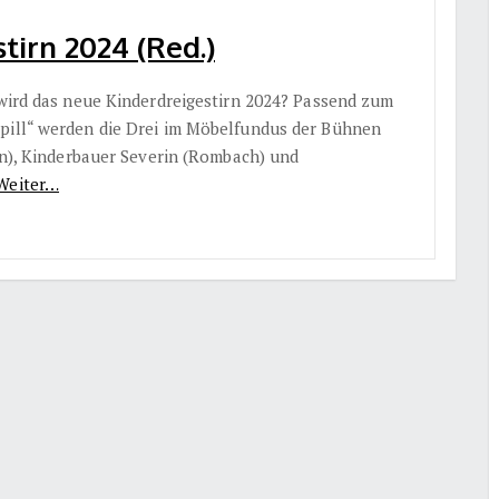
tirn 2024 (Red.)
 wird das neue Kinderdreigestirn 2024? Passend zum
spill“ werden die Drei im Möbelfundus der Bühnen
ten), Kinderbauer Severin (Rombach) und
Weiter…