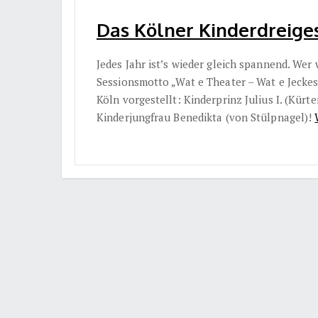
Das Kölner Kinderdreiges
Jedes Jahr ist’s wieder gleich spannend. Wer
Sessionsmotto „Wat e Theater – Wat e Jecke
Köln vorgestellt: Kinderprinz Julius I. (Kür
Kinderjungfrau Benedikta (von Stülpnagel)!