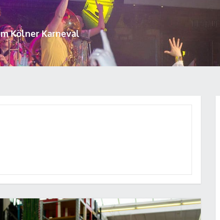
um Kölner Karneval