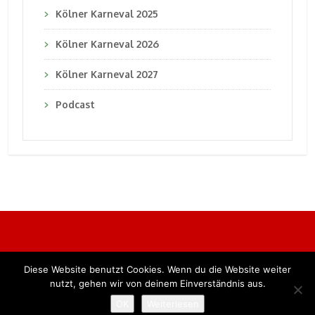
Kölner Karneval 2025
Kölner Karneval 2026
Kölner Karneval 2027
Podcast
Diese Website benutzt Cookies. Wenn du die Website weiter
Alle Rechte vorbehalten. BKB Verlag GmbH
nutzt, gehen wir von deinem Einverständnis aus.
OK
Weiterlesen