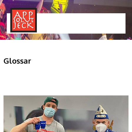
MENÜ
TOGGLE
Glossar