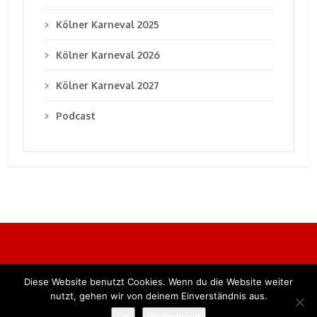
Kölner Karneval 2025
Kölner Karneval 2026
Kölner Karneval 2027
Podcast
Diese Website benutzt Cookies. Wenn du die Website weiter
Alle Rechte vorbehalten. BKB Verlag GmbH
nutzt, gehen wir von deinem Einverständnis aus.
OK
Weiterlesen