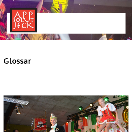
MENÜ
TOGGLE
Glossar