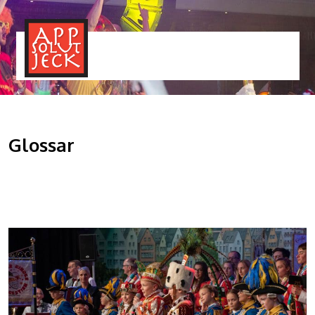
MENÜ
TOGGLE
Glossar