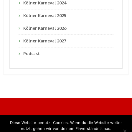
Kölner Karneval 2024
Kölner Karneval 2025
Kölner Karneval 2026
Kölner Karneval 2027
Podcast
Diese Website benutzt Cookies. Wenn du die Website weiter
Alle Rechte vorbehalten. BKB Verlag GmbH
nutzt, gehen wir von deinem Einverständnis aus.