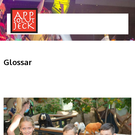
MENÜ
TOGGLE
Glossar