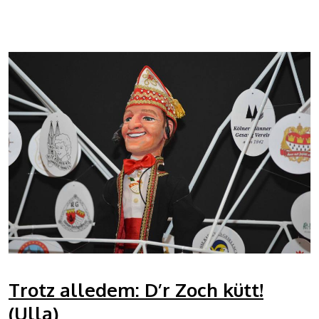
Trotz alledem: D’r Zoch kütt!
(Ulla)