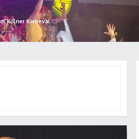
um Kölner Karneval