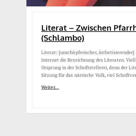
Literat – Zwischen Pfarr
(Schlambo)
Literat: [unschöpferischer, ästhetisierender]
Internet die Bezeichnung des Literaten. Viell
Ursprung in der Schriftstellerei, denn der Li
Sitzung für das närrische Volk, viel Schriftv
Weiter…