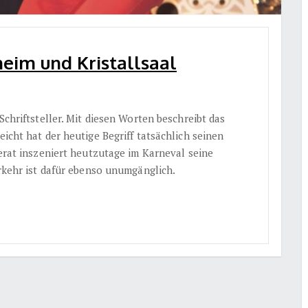
heim und Kristallsaal
 Schriftsteller. Mit diesen Worten beschreibt das
eicht hat der heutige Begriff tatsächlich seinen
terat inszeniert heutzutage im Karneval seine
erkehr ist dafür ebenso unumgänglich.