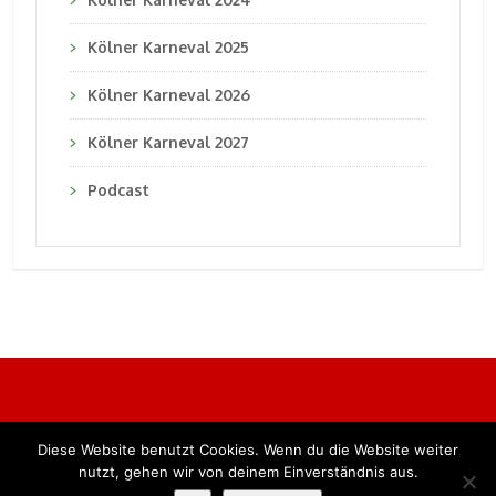
Kölner Karneval 2025
Kölner Karneval 2026
Kölner Karneval 2027
Podcast
Diese Website benutzt Cookies. Wenn du die Website weiter
Alle Rechte vorbehalten. BKB Verlag GmbH
nutzt, gehen wir von deinem Einverständnis aus.