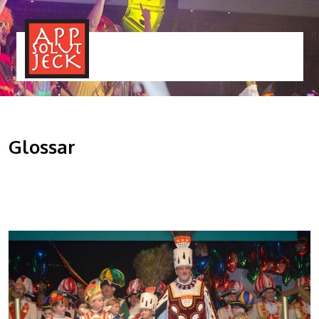
MENÜ
TOGGLE
Glossar