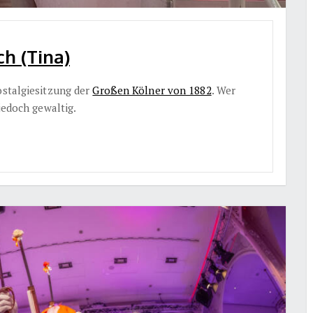
ch (Tina)
ostalgiesitzung der
Großen Kölner von 1882
. Wer
 jedoch gewaltig.