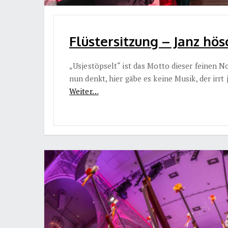
Flüstersitzung – Janz hös
„Usjestöpselt“ ist das Motto dieser feinen N
nun denkt, hier gäbe es keine Musik, der irrt
Weiter…