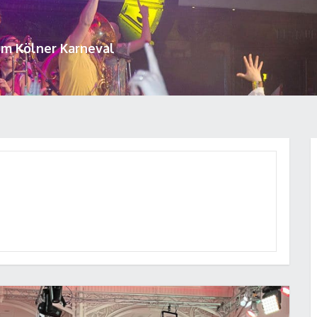
um Kölner Karneval