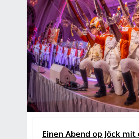
Einen Abend op Jöck mit