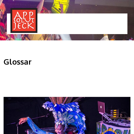
MENÜ
TOGGLE
Glossar