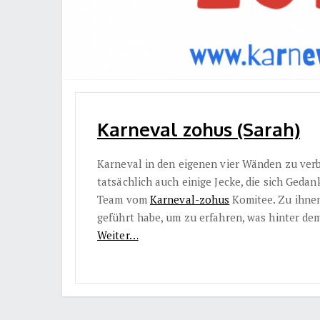
Karneval zohus (Sarah)
Karneval in den eigenen vier Wänden zu verbr
tatsächlich auch einige Jecke, die sich Ged
Team vom
Karneval-zohus
Komitee. Zu ihnen
geführt habe, um zu erfahren, was hinter dem
Weiter…