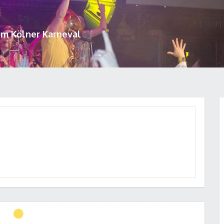
um Kölner Karneval