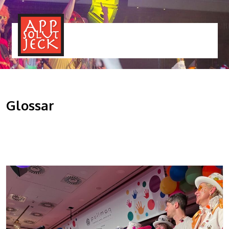
MENÜ
TOGGLE
Glossar