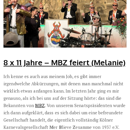
8 x 11 Jahre – MBZ feiert (Melanie)
Ich kenne es auch aus meinem Job, es gibt immer
irgendwelche Abkürzungen, mit denen man manchmal nicht
wirklich etwas anfangen kann. Im letzten Jahr ging es mir
genauso, als ich bei uns auf der Sitzung hörte: das sind die
Bekannten von
MBZ
. Von unserem Senatspräsidenten wurde
ich dann aufgeklärt, dass es sich dabei um eine befreundete
Gesellschaft handelt, die eigentlich vollständig Kölner
Karnevalsgesellschaft
M
er
B
lieve
Z
esamme von 1937 e.V.