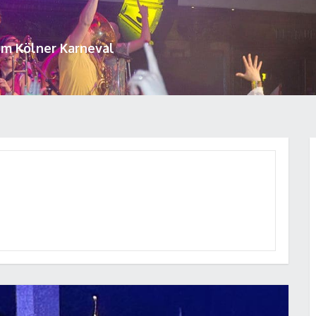
um Kölner Karneval