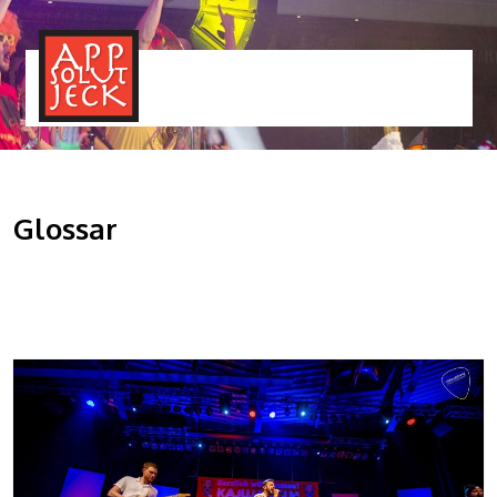
MENÜ
TOGGLE
Glossar