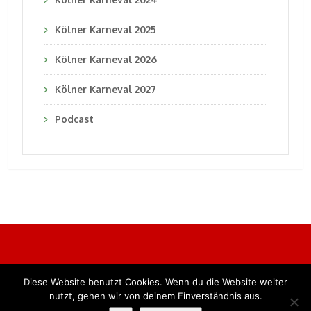
Kölner Karneval 2025
Kölner Karneval 2026
Kölner Karneval 2027
Podcast
Diese Website benutzt Cookies. Wenn du die Website weiter
Alle Rechte vorbehalten. BKB Verlag GmbH
nutzt, gehen wir von deinem Einverständnis aus.