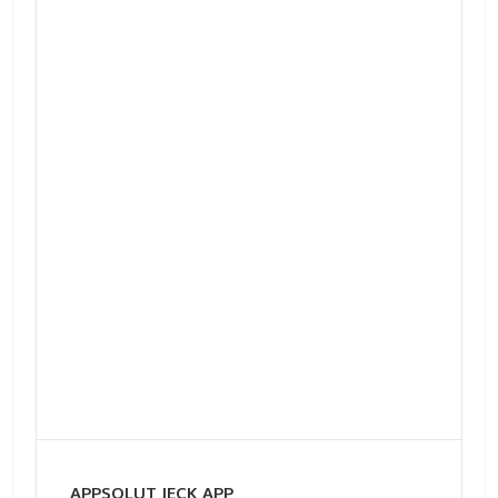
APPSOLUT JECK APP