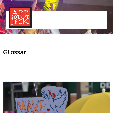
MENÜ
TOGGLE
Glossar