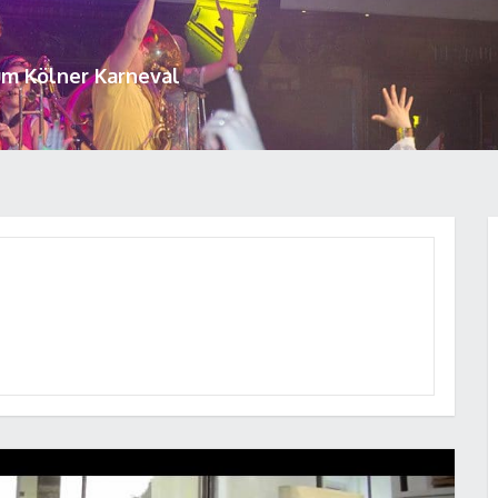
um Kölner Karneval