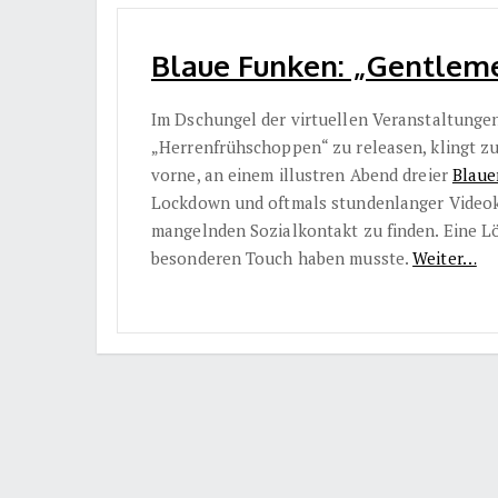
Blaue Funken: „Gentlemen
Im Dschungel der virtuellen Veranstaltungen
„Herrenfrühschoppen“ zu releasen, klingt zu
vorne, an einem illustren Abend dreier
Blaue
Lockdown und oftmals stundenlanger Videok
mangelnden Sozialkontakt zu finden. Eine Lös
besonderen Touch haben musste.
Weiter…