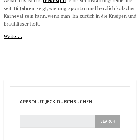
Genau das ist das
Jeckespill
: eine Veranstaltungsreihe, die
seit
16 Jahren
zeigt, wie urig, spontan und herzlich kölscher
Karneval sein kann, wenn man ihn zurück in die Kneipen und
Brauhäuser holt.
Weiter…
APPSOLUT JECK DURCHSUCHEN