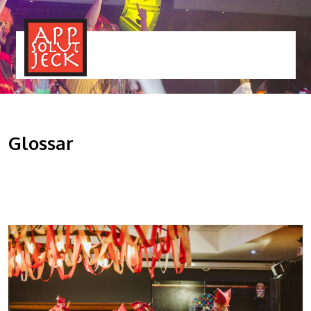
MENÜ
TOGGLE
Glossar