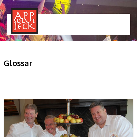
MENÜ
TOGGLE
Glossar