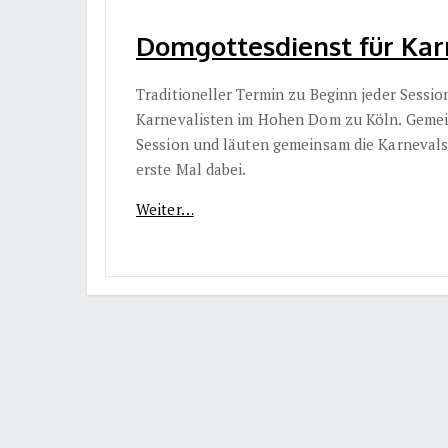
Domgottesdienst für Karn
Traditioneller Termin zu Beginn jeder Sessi
Karnevalisten im Hohen Dom zu Köln. Gemein
Session und läuten gemeinsam die Karnevalst
erste Mal dabei.
Weiter…