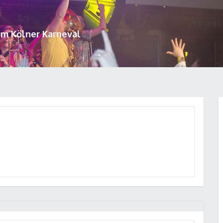
um Kölner Karneval