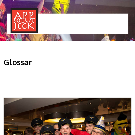
MENÜ
TOGGLE
Glossar