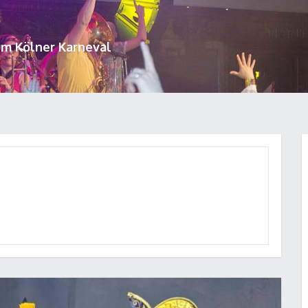
um Kölner Karneval