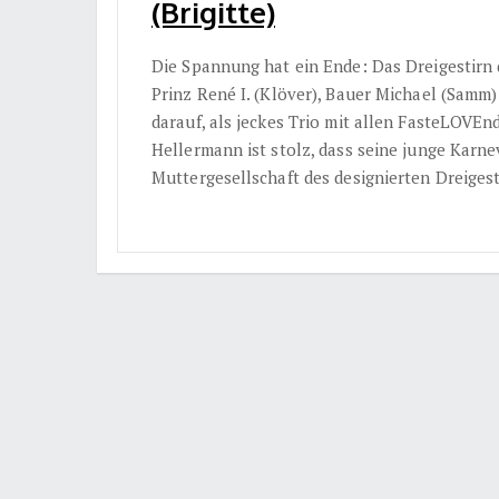
(Brigitte)
Die Spannung hat ein Ende: Das Dreigestirn
Prinz René I. (Klöver), Bauer Michael (Samm)
darauf, als jeckes Trio mit allen FasteLOVEn
Hellermann ist stolz, dass seine junge Karne
Muttergesellschaft des designierten Dreigest