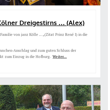
Kölner Dreigestirns … (Alex)
milie von janz Kölle … „(Zitat Prinz René I) in die
ännchen-Anschlag und zum guten Schluss der
kt zum Einzug in die Hofburg.
Weiter…