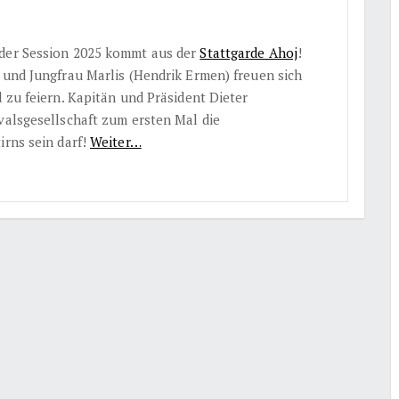
 der Session 2025 kommt aus der
Stattgarde Ahoj
!
 und Jungfrau Marlis (Hendrik Ermen) freuen sich
d zu feiern. Kapitän und Präsident Dieter
valsgesellschaft zum ersten Mal die
irns sein darf!
Weiter…