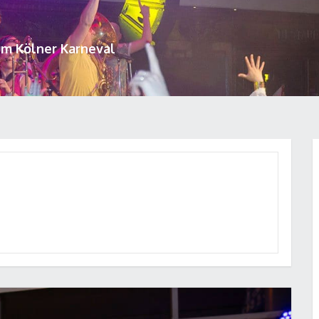
um Kölner Karneval