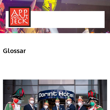
MENÜ
TOGGLE
Glossar