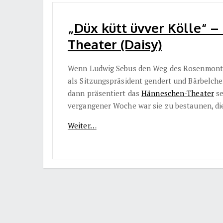
„Düx kütt üvver Kölle“ 
Theater (Daisy)
Wenn Ludwig Sebus den Weg des Rosenmonta
als Sitzungspräsident gendert und Bärbelche
dann präsentiert das
Hänneschen-Theater
se
vergangener Woche war sie zu bestaunen, di
Weiter…