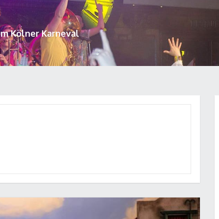
um Kölner Karneval