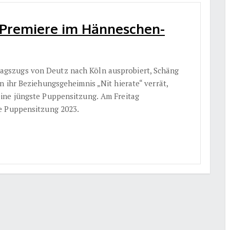
– Premiere im Hänneschen-
gszugs von Deutz nach Köln ausprobiert, Schäng
n ihr Beziehungsgeheimnis „Nit hierate“ verrät,
ine jüngste Puppensitzung.
Am Freitag
e Puppensitzung 2023.