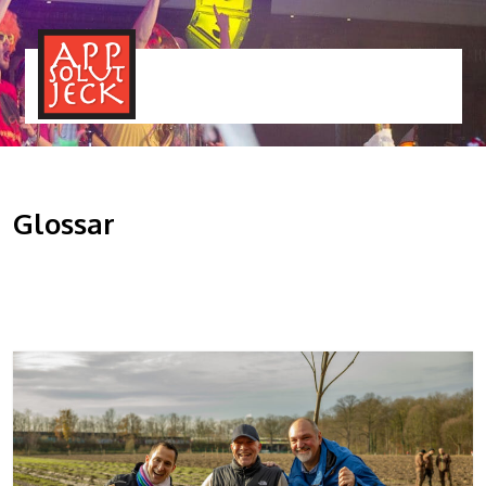
MENÜ
TOGGLE
Glossar