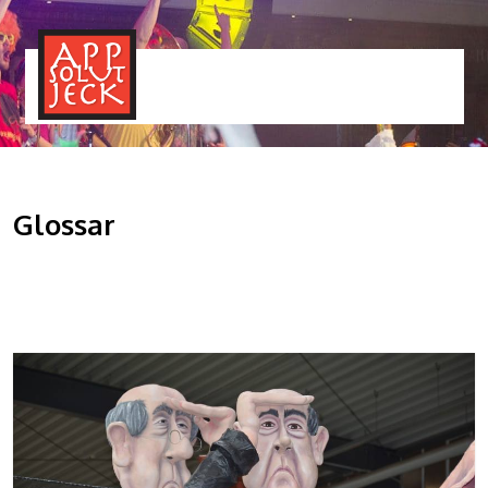
MENÜ
TOGGLE
Glossar