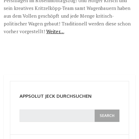
Persiflagen im Rosenmontagszug! Und Holger Kirsch und
sein kreatives Kritzelköpp-Team samt Wagenbauern haben
aus dem Vollen geschöpft und jede Menge kritisch-
politischer Wagen gebaut! Traditionell werden diese schon
vorher vorgestellt!
Weiter…
APPSOLUT JECK DURCHSUCHEN