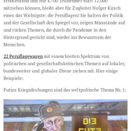
Straßenrand und nur 4.700 Teilnehmer statt 12.000
mitziehen können, bleibt aber für Zugleiter Holger Kirsch
eines das Wichtigste: die Persiflagen! Sie halten der Politik
und der Gesellschaft den Spiegel vor, zeigen Missstände auf
und rücken Themen, die durch die Pandemie in den
Hintergrund gerückt sind, wieder ins Bewusstsein der
Menschen.
22 Persiflagewagen
mit einem breiten Spektrum von
politischen und gesellschaftskritischen Themen auf lokaler,
bundesweiter und globaler Ebene ziehen mit. Hier einige
Beispiele:
Putins Kriegsdrohungen sind das weltpoltische Thema Nr. 1: