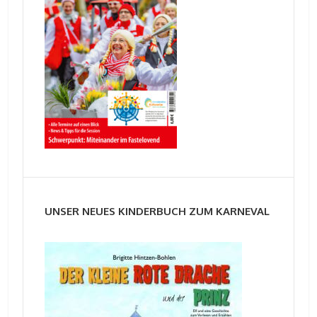
UNSER NEUES KINDERBUCH ZUM KARNEVAL