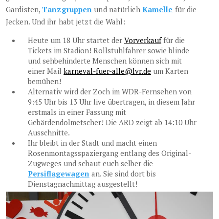
Gardisten,
Tanzgruppen
und natürlich
Kamelle
für die
Jecken. Und ihr habt jetzt die Wahl:
Heute um 18 Uhr startet der
Vorverkauf
für die
Tickets im Stadion! Rollstuhlfahrer sowie blinde
und sehbehinderte Menschen können sich mit
einer Mail
karneval-fuer-alle@lvr.de
um Karten
bemühen!
Alternativ wird der Zoch im WDR-Fernsehen von
9:45 Uhr bis 13 Uhr live übertragen, in diesem Jahr
erstmals in einer Fassung mit
Gebärdendolmetscher! Die ARD zeigt ab 14:10 Uhr
Ausschnitte.
Ihr bleibt in der Stadt und macht einen
Rosenmontagsspaziergang entlang des Original-
Zugweges und schaut euch selber die
Persiflagewagen
an. Sie sind dort bis
Dienstagnachmittag ausgestellt!