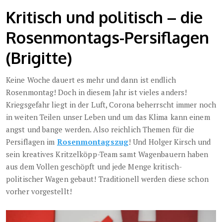
Kritisch und politisch – die
Rosenmontags-Persiflagen
(Brigitte)
Keine Woche dauert es mehr und dann ist endlich
Rosenmontag! Doch in diesem Jahr ist vieles anders!
Kriegsgefahr liegt in der Luft, Corona beherrscht immer noch
in weiten Teilen unser Leben und um das Klima kann einem
angst und bange werden. Also reichlich Themen für die
Persiflagen im
Rosenmontagszug
! Und Holger Kirsch und
sein kreatives Kritzelköpp-Team samt Wagenbauern haben
aus dem Vollen geschöpft und jede Menge kritisch-
politischer Wagen gebaut! Traditionell werden diese schon
vorher vorgestellt!