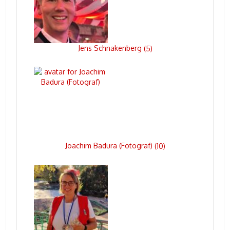
Jens Schnakenberg
(
5
)
Joachim Badura (Fotograf)
(
10
)