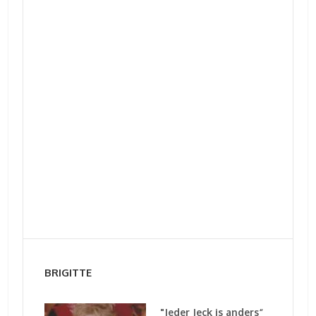
BRIGITTE
"Jeder Jeck is anders“