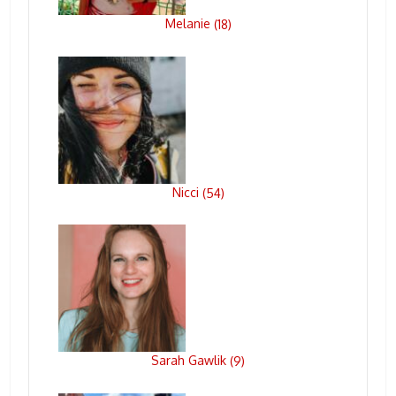
Melanie
(
18
)
Nicci
(
54
)
Sarah Gawlik
(
9
)