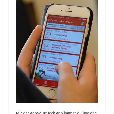
Mit der AppSolut Jeck App kannst du live den