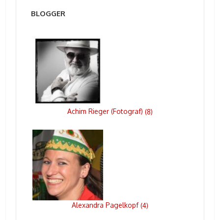
BLOGGER
Achim Rieger (Fotograf)
(
8
)
Alexandra Pagelkopf
(
4
)