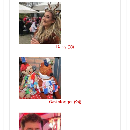
Daisy
(
33
)
Gastblogger
(
94
)