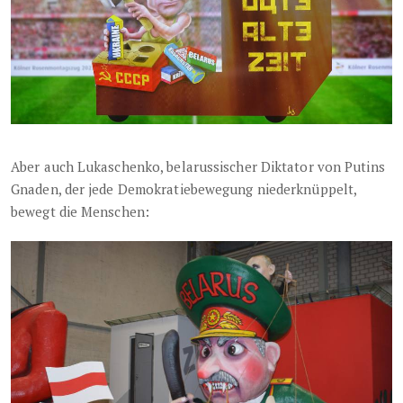
Aber auch Lukaschenko, belarussischer Diktator von Putins
Gnaden, der jede Demokratiebewegung niederknüppelt,
bewegt die Menschen: