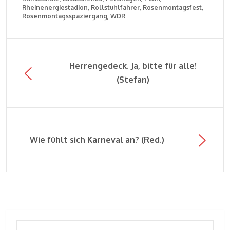
Rheinenergiestadion
Rollstuhlfahrer
Rosenmontagsfest
Rosenmontagsspaziergang
WDR
Herrengedeck. Ja, bitte für alle!
(Stefan)
Wie fühlt sich Karneval an? (Red.)