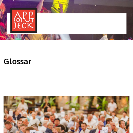
MENÜ
TOGGLE
Glossar