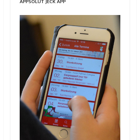
APPSOLUT JECK APP