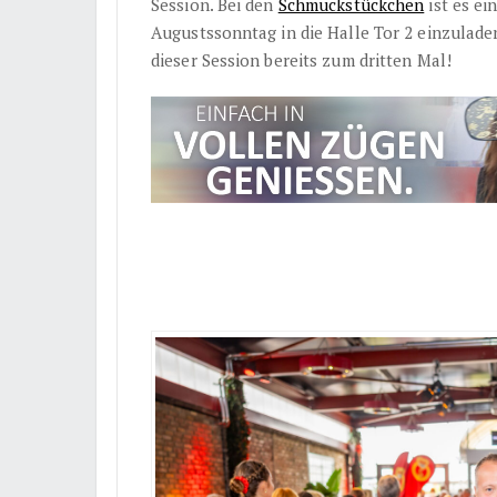
Session. Bei den
Schmuckstückchen
ist es ei
Augustssonntag in die Halle Tor 2 einzulad
dieser Session bereits zum dritten Mal!