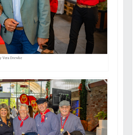
by Vera Drewke