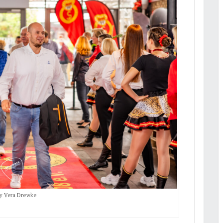
by Vera Drewke