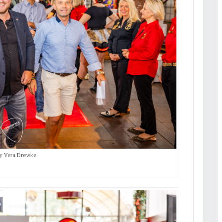
by Vera Drewke