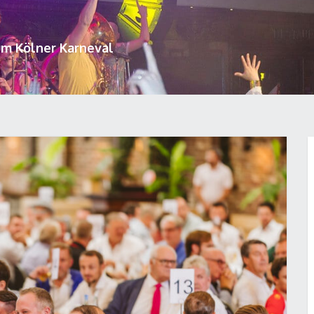
um Kölner Karneval