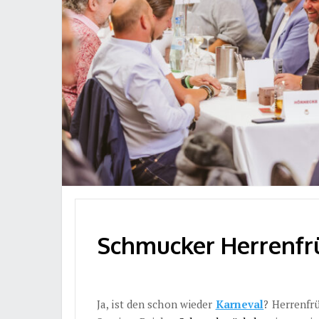
Schmucker Herrenfrü
Ja, ist den schon wieder
Karneval
? Herrenfr